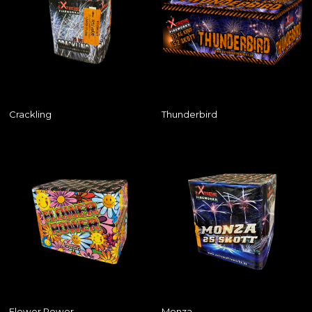
Crackling
Thunderbird
Flower Power
Monza