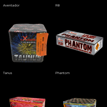
Aventador
R8
Tanus
Phantom