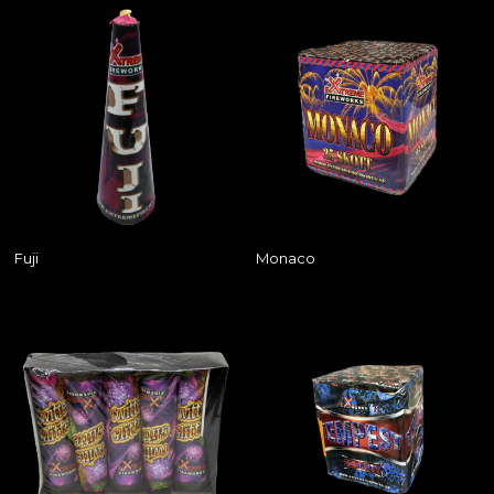
Fuji
Monaco