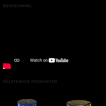
BESKRIVNING
RELATERADE PRODUKTER