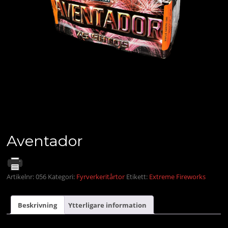
Aventador
Artikelnr:
056
Kategori:
Fyrverkeritårtor
Etikett:
Extreme Fireworks
Beskrivning
Ytterligare information