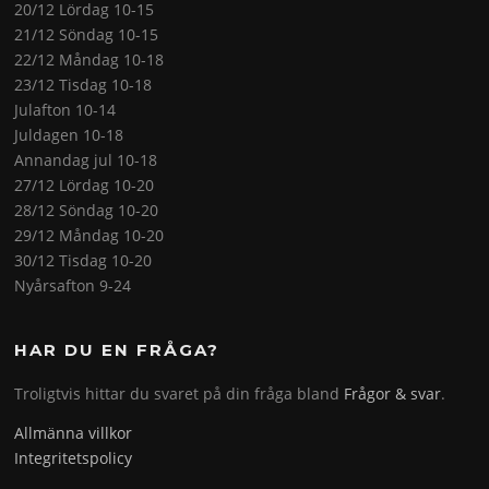
20/12 Lördag 10-15
21/12 Söndag 10-15
22/12 Måndag 10-18
23/12 Tisdag 10-18
Julafton 10-14
Juldagen 10-18
Annandag jul 10-18
27/12 Lördag 10-20
28/12 Söndag 10-20
29/12 Måndag 10-20
30/12 Tisdag 10-20
Nyårsafton 9-24
HAR DU EN FRÅGA?
Troligtvis hittar du svaret på din fråga bland
Frågor & svar
.
Allmänna villkor
Integritetspolicy