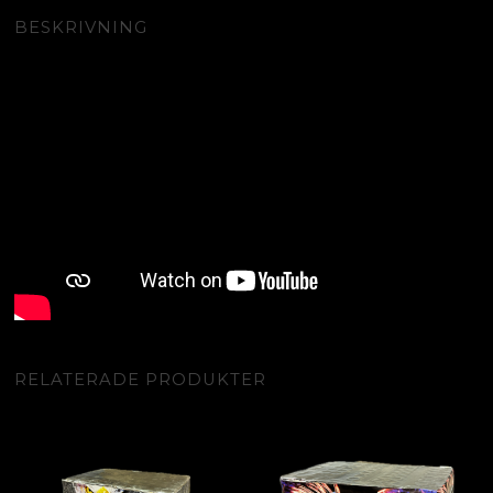
BESKRIVNING
RELATERADE PRODUKTER