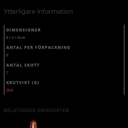
Ytterligare information
DIMENSIONER
8 × 5 × 4 cm
ANTAL PER FÖRPACKNING
6
ANTAL SKOTT
1
KRUTVIKT (G)
20,4
RELATERADE PRODUKTER