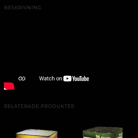
BESKRIVNING
RELATERADE PRODUKTER