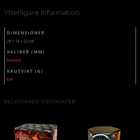
Ytterligare information
DIMENSIONER
28 × 18 × 22 cm
KALIBER (MM)
blandat
KRUTVIKT (G)
630
RELATERADE PRODUKTER