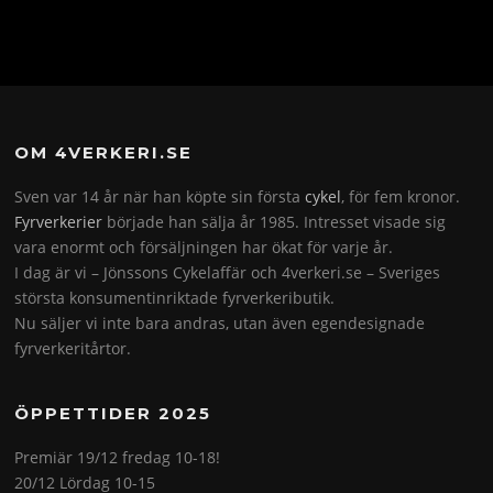
OM 4VERKERI.SE
Sven var 14 år när han köpte sin första
cykel
, för fem kronor.
Fyrverkerier
började han sälja år 1985. Intresset visade sig
vara enormt och försäljningen har ökat för varje år.
I dag är vi – Jönssons Cykelaffär och 4verkeri.se – Sveriges
största konsumentinriktade fyrverkeributik.
Nu säljer vi inte bara andras, utan även egendesignade
fyrverkeritårtor.
ÖPPETTIDER 2025
Premiär 19/12 fredag 10-18!
20/12 Lördag 10-15