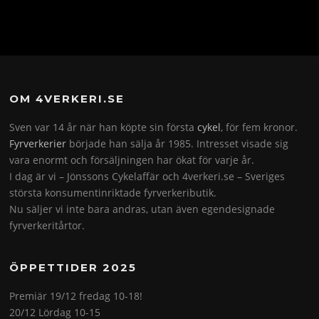
OM 4VERKERI.SE
Sven var 14 år när han köpte sin första
cykel
, för fem kronor.
Fyrverkerier
började han sälja år 1985. Intresset visade sig
vara enormt och försäljningen har ökat för varje år.
I dag är vi – Jönssons Cykelaffär och 4verkeri.se – Sveriges
största konsumentinriktade fyrverkeributik.
Nu säljer vi inte bara andras, utan även egendesignade
fyrverkeritårtor.
ÖPPETTIDER 2025
Premiär 19/12 fredag 10-18!
20/12 Lördag 10-15