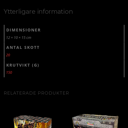
Ytterligare information
DIMENSIONER
12 × 10 × 15 cm
ANTAL SKOTT
20
KRUTVIKT (G)
150
RELATERADE PRODUKTER