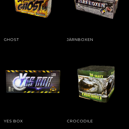
GHOST
JÄRNBOXEN
YES BOX
CROCODILE