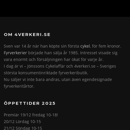
OM 4VERKERI.SE
Sven var 14 år när han köpte sin första
cykel
, för fem kronor.
Fyrverkerier
började han sälja år 1985. Intresset visade sig
vara enormt och försäljningen har ökat för varje år.
I dag är vi – Jönssons Cykelaffär och 4verkeri.se – Sveriges
största konsumentinriktade fyrverkeributik.
Nu säljer vi inte bara andras, utan även egendesignade
fyrverkeritårtor.
ÖPPETTIDER 2025
Premiär 19/12 fredag 10-18!
20/12 Lördag 10-15
21/12 Söndag 10-15