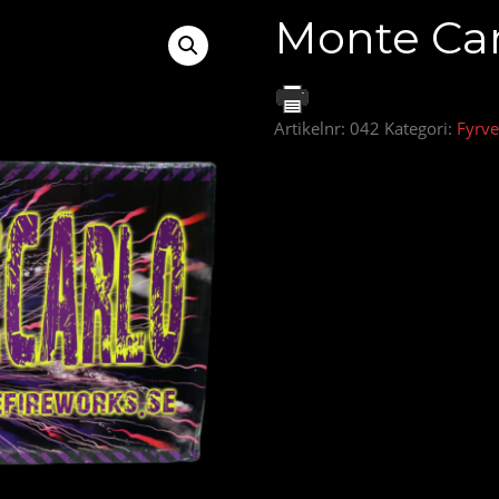
Monte Car
Artikelnr:
042
Kategori:
Fyrve