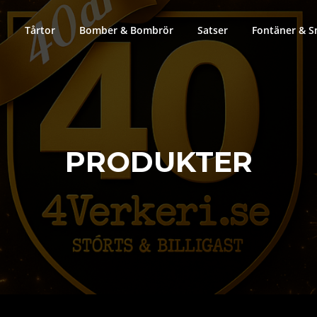
Tårtor
Bomber & Bombrör
Satser
Fontäner & S
PRODUKTER