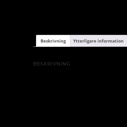
Beskrivning
Ytterligare information
BESKRIVNING