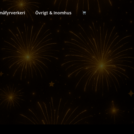
måfyrverkeri
Övrigt & Inomhus