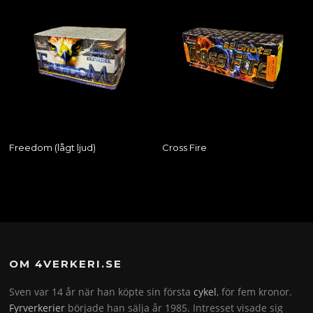
Freedom (lågt ljud)
Cross Fire
OM 4VERKERI.SE
Sven var 14 år när han köpte sin första
cykel
, för fem kronor.
Fyrverkerier
började han sälja år 1985. Intresset visade sig