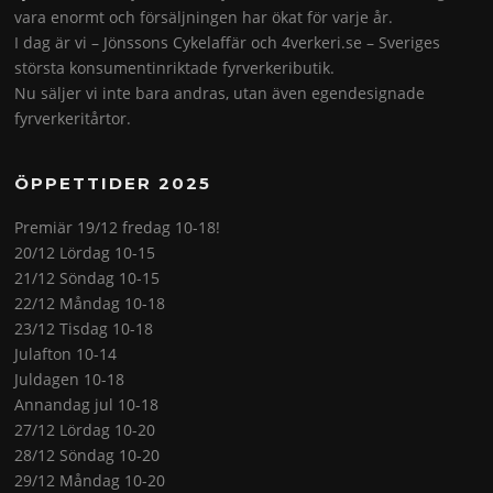
vara enormt och försäljningen har ökat för varje år.
I dag är vi – Jönssons Cykelaffär och 4verkeri.se – Sveriges
största konsumentinriktade fyrverkeributik.
Nu säljer vi inte bara andras, utan även egendesignade
fyrverkeritårtor.
ÖPPETTIDER 2025
Premiär 19/12 fredag 10-18!
20/12 Lördag 10-15
21/12 Söndag 10-15
22/12 Måndag 10-18
23/12 Tisdag 10-18
Julafton 10-14
Juldagen 10-18
Annandag jul 10-18
27/12 Lördag 10-20
28/12 Söndag 10-20
29/12 Måndag 10-20