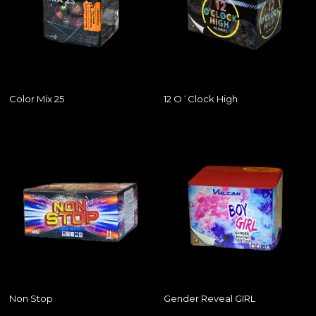
Color Mix 25
12 O´Clock High
Non Stop
Gender Reveal GIRL