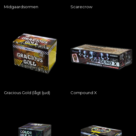
Midgaardsormen
Scarecrow
Gracious Gold (lågt ljud)
Compound X