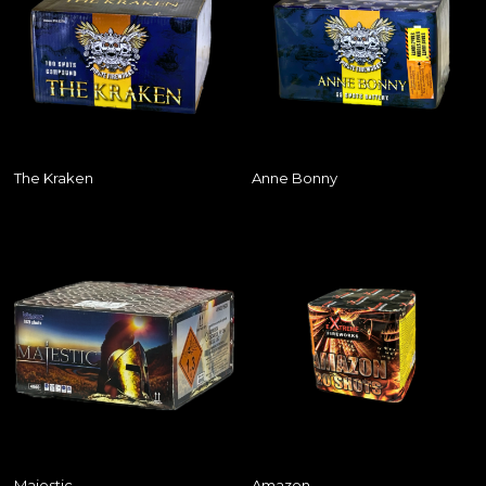
The Kraken
Anne Bonny
Majestic
Amazon