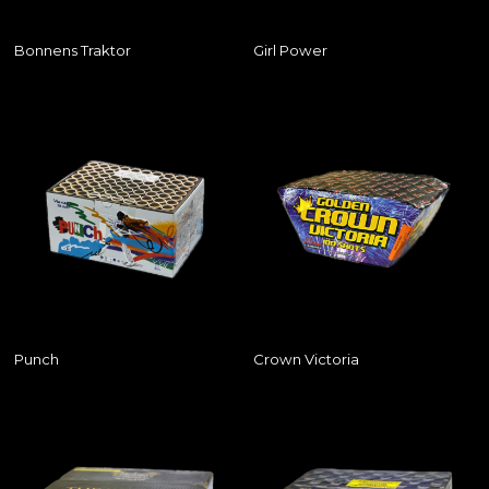
Bonnens Traktor
Girl Power
Punch
Crown Victoria