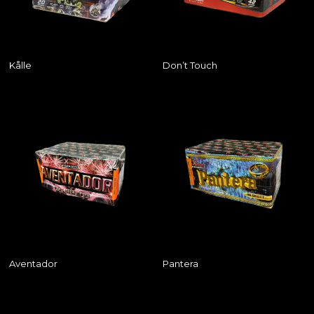
Kålle
Don’t Touch
Aventador
Pantera