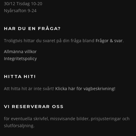
30/12 Tisdag 10-20
Nyårsafton 9-24
HAR DU EN FRÅGA?
Troligtvis hittar du svaret på din fråga bland
Frågor & svar
.
Allmänna villkor
Integritetspolicy
HITTA HIT!
Att hitta hit är inte svårt!
Klicka här för vägbeskrivning!
VI RESERVERAR OSS
för eventuella skrivfel, missvisande bilder, prisjusteringar och
slutförsäljning.