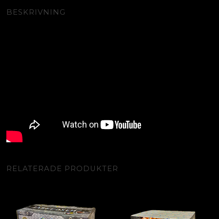
BESKRIVNING
RELATERADE PRODUKTER