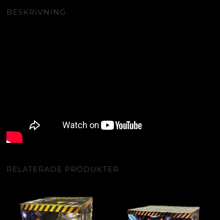
BESKRIVNING
RELATERADE PRODUKTER