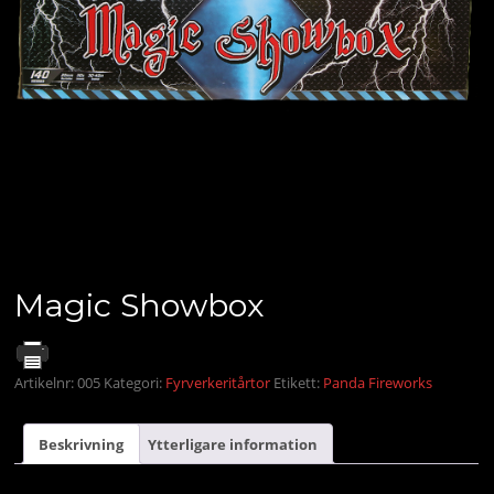
Magic Showbox
Artikelnr:
005
Kategori:
Fyrverkeritårtor
Etikett:
Panda Fireworks
Beskrivning
Ytterligare information