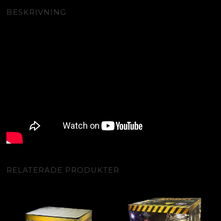
BESKRIVNING
RELATERADE PRODUKTER