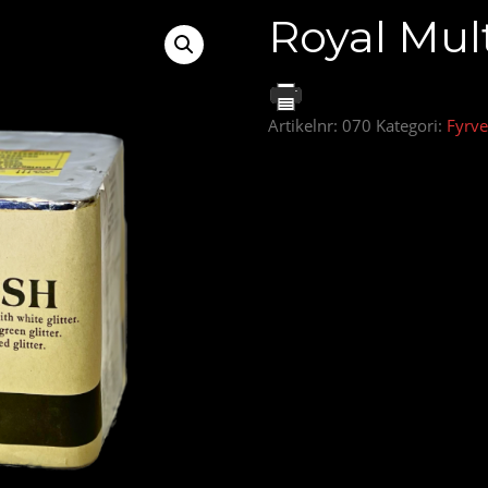
Royal Mult
Artikelnr:
070
Kategori:
Fyrve