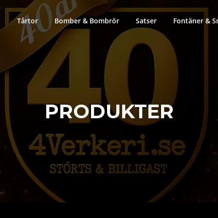
Tårtor
Bomber & Bombrör
Satser
Fontäner & S
PRODUKTER