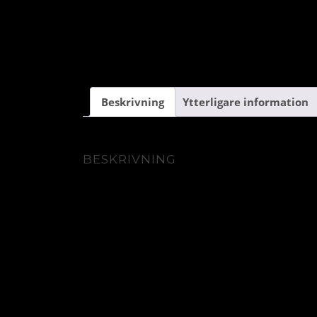
Beskrivning
Ytterligare information
BESKRIVNING