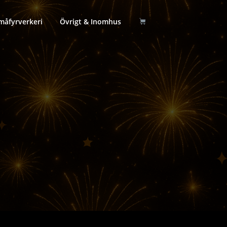
måfyrverkeri
Övrigt & Inomhus