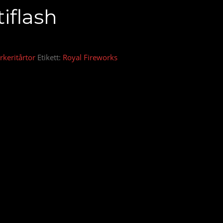
iflash
rkeritårtor
Etikett:
Royal Fireworks