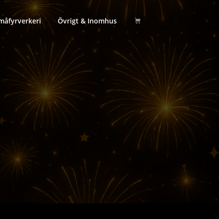
måfyrverkeri
Övrigt & Inomhus