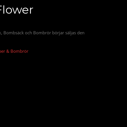
Flower
, Bombsäck och Bombrör börjar säljas den
er & Bombrör