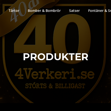
Tårtor
Bomber & Bombrör
Satser
Fontäner & S
PRODUKTER