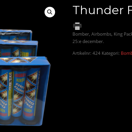
Thunder 
Bomber, Airbombs, King Pack
25:e december.
Artikelnr:
424
Kategori:
Bomb