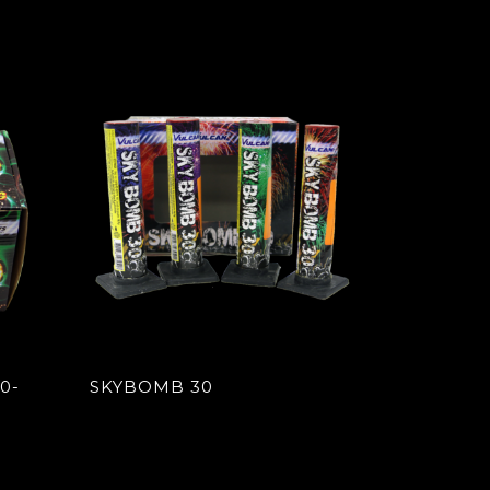
0-
SKYBOMB 30