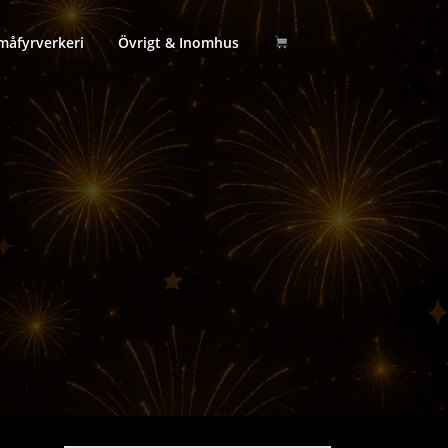
måfyrverkeri
Övrigt & Inomhus