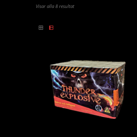
Sortera
Visar alla 8 resultat
efter
popularitet