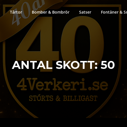
Tårtor
Bomber & Bombrör
Satser
Fontäner & S
ANTAL SKOTT:
50