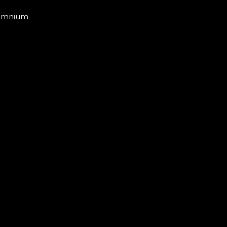
mnium