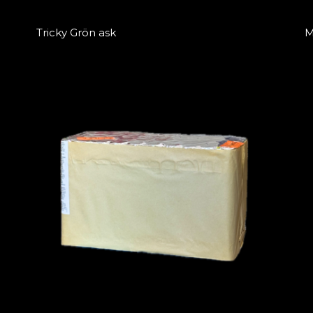
Tricky Grön ask
M