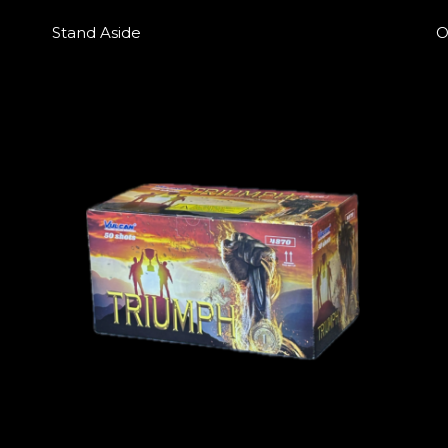
Stand Aside
O