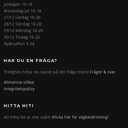
Juldagen 10-18
Annandag jul 10-18
27/12 Lördag 10-20
28/12 Söndag 10-20
29/12 Måndag 10-20
30/12 Tisdag 10-20
Nyårsafton 9-24
HAR DU EN FRÅGA?
Troligtvis hittar du svaret på din fråga bland
Frågor & svar
.
Allmänna villkor
Integritetspolicy
HITTA HIT!
Att hitta hit är inte svårt!
Klicka här för vägbeskrivning!