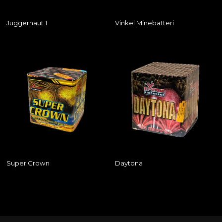
Juggernaut 1
Vinkel Minebatteri
Super Crown
Daytona