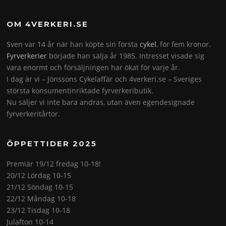
OM 4VERKERI.SE
Sven var 14 år när han köpte sin första
cykel
, för fem kronor.
Fyrverkerier
började han sälja år 1985. Intresset visade sig
vara enormt och försäljningen har ökat för varje år.
I dag är vi – Jönssons Cykelaffär och 4verkeri.se – Sveriges
största konsumentinriktade fyrverkeributik.
Nu säljer vi inte bara andras, utan även egendesignade
fyrverkeritårtor.
ÖPPETTIDER 2025
Premiär 19/12 fredag 10-18!
20/12 Lördag 10-15
21/12 Söndag 10-15
22/12 Måndag 10-18
23/12 Tisdag 10-18
Julafton 10-14