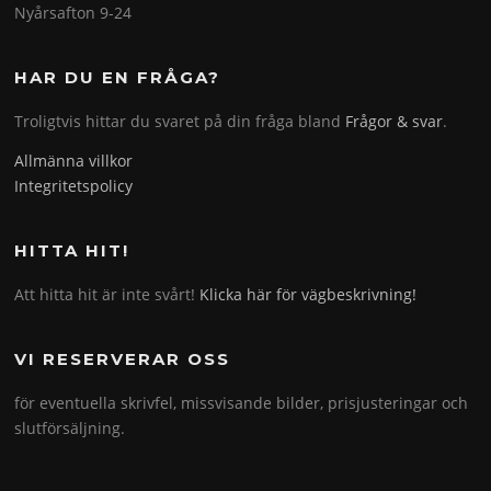
Nyårsafton 9-24
HAR DU EN FRÅGA?
Troligtvis hittar du svaret på din fråga bland
Frågor & svar
.
Allmänna villkor
Integritetspolicy
HITTA HIT!
Att hitta hit är inte svårt!
Klicka här för vägbeskrivning!
VI RESERVERAR OSS
för eventuella skrivfel, missvisande bilder, prisjusteringar och
slutförsäljning.