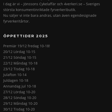
I dag är vi – Jönssons Cykelaffär och 4verkeri.se – Sveriges
största konsumentinriktade fyrverkeributik.
Nu säljer vi inte bara andras, utan även egendesignade
fyrverkeritårtor.
ÖPPETTIDER 2025
Premiär 19/12 fredag 10-18!
20/12 Lördag 10-15
21/12 Söndag 10-15
22/12 Måndag 10-18
23/12 Tisdag 10-18
Julafton 10-14
Juldagen 10-18
Annandag jul 10-18
27/12 Lördag 10-20
28/12 Söndag 10-20
29/12 Måndag 10-20
30/12 Tisdag 10-20