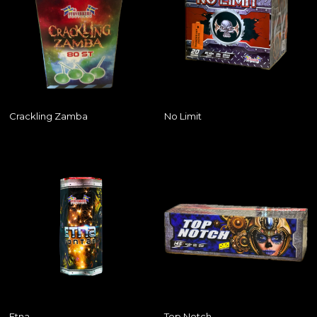
Crackling Zamba
No Limit
Etna
Top Notch