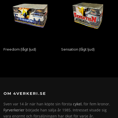
Freedom (lågt ljud)
Sensation (lågt ljud)
OM 4VERKERI.SE
Sven var 14 år när han köpte sin första
cykel
, för fem kronor.
Fyrverkerier
började han sälja år 1985. Intresset visade sig
vara enormt och försäljningen har ökat för varje år.