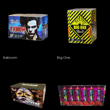
Kaboom
Big One