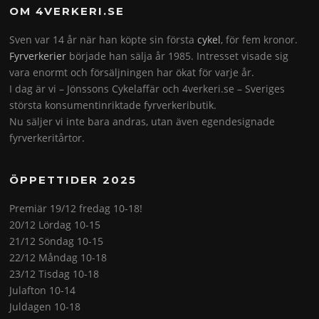
OM 4VERKERI.SE
Sven var 14 år när han köpte sin första
cykel
, för fem kronor.
Fyrverkerier
började han sälja år 1985. Intresset visade sig
vara enormt och försäljningen har ökat för varje år.
I dag är vi – Jönssons Cykelaffär och 4verkeri.se – Sveriges
största konsumentinriktade fyrverkeributik.
Nu säljer vi inte bara andras, utan även egendesignade
fyrverkeritårtor.
ÖPPETTIDER 2025
Premiär 19/12 fredag 10-18!
20/12 Lördag 10-15
21/12 Söndag 10-15
22/12 Måndag 10-18
23/12 Tisdag 10-18
Julafton 10-14
Juldagen 10-18