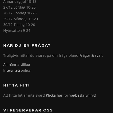
Annandag jul 10-18
27/12 Lördag 10-20
28/12 Söndag 10-20
29/12 Måndag 10-20
30/12 Tisdag 10-20
Nyårsafton 9-24
HAR DU EN FRÅGA?
Troligtvis hittar du svaret på din fråga bland
Frågor & svar
.
Allmänna villkor
Integritetspolicy
HITTA HIT!
Att hitta hit är inte svårt!
Klicka här för vägbeskrivning!
VI RESERVERAR OSS