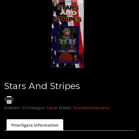
Stars And Stripes
Artikelnr:
510
Kategori:
Satser
Etikett:
Fyrverkerimästarna
Ytterligare information