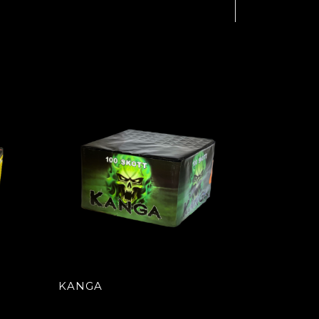
KANGA