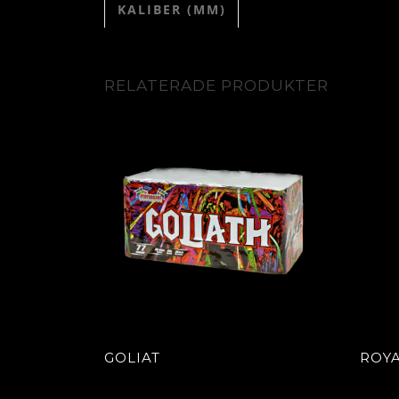
KALIBER (MM)
RELATERADE PRODUKTER
GOLIAT
ROY