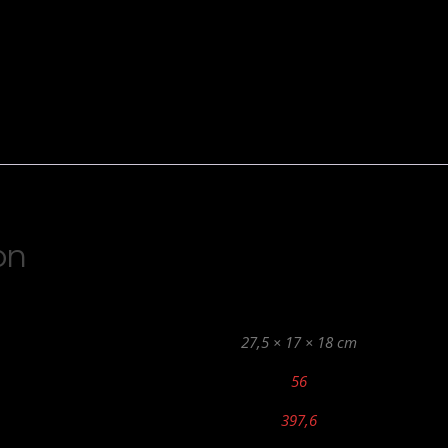
on
27,5 × 17 × 18 cm
56
397,6