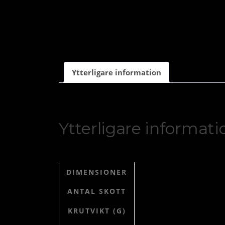
Ytterligare information
Ytterligare informati
DIMENSIONER
ANTAL SKOTT
KRUTVIKT (G)