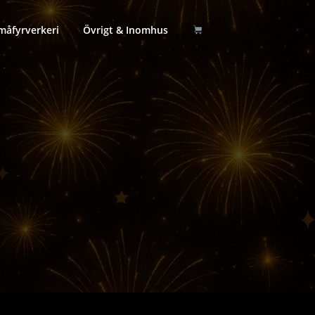
måfyrverkeri
Övrigt & Inomhus