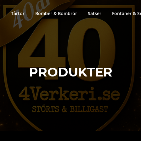
Tårtor
Bomber & Bombrör
Satser
Fontäner & S
PRODUKTER