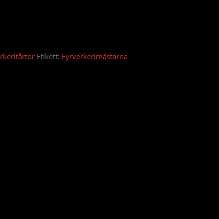
rkeritårtor
Etikett:
Fyrverkerimästarna