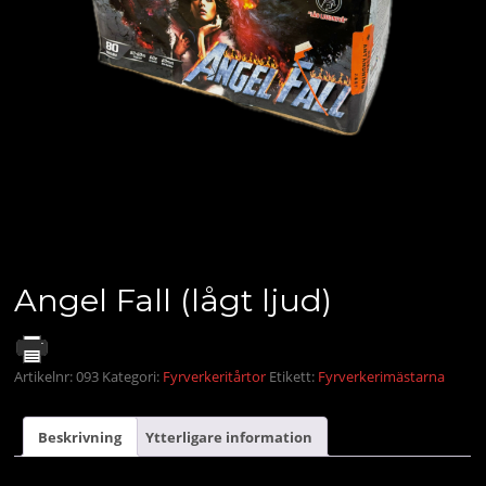
Angel Fall (lågt ljud)
Artikelnr:
093
Kategori:
Fyrverkeritårtor
Etikett:
Fyrverkerimästarna
Beskrivning
Ytterligare information