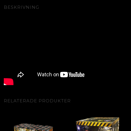
BESKRIVNING
RELATERADE PRODUKTER