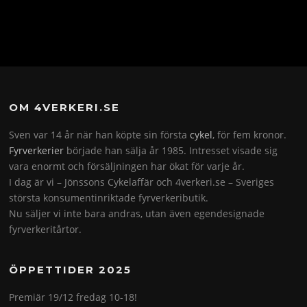
OM 4VERKERI.SE
Sven var 14 år när han köpte sin första
cykel
, för fem kronor.
Fyrverkerier
började han sälja år 1985. Intresset visade sig
vara enormt och försäljningen har ökat för varje år.
I dag är vi – Jönssons Cykelaffär och 4verkeri.se – Sveriges
största konsumentinriktade fyrverkeributik.
Nu säljer vi inte bara andras, utan även egendesignade
fyrverkeritårtor.
ÖPPETTIDER 2025
Premiär 19/12 fredag 10-18!