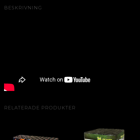
BESKRIVNING
RELATERADE PRODUKTER