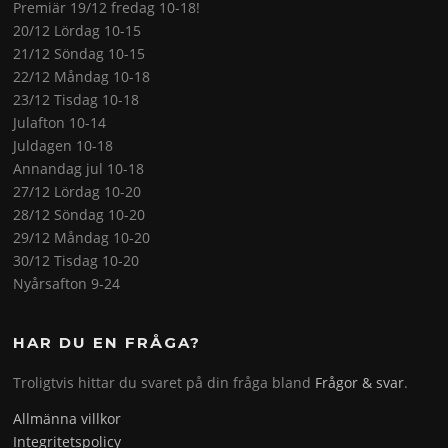
Premiär 19/12 fredag 10-18!
20/12 Lördag 10-15
21/12 Söndag 10-15
22/12 Måndag 10-18
23/12 Tisdag 10-18
Julafton 10-14
Juldagen 10-18
Annandag jul 10-18
27/12 Lördag 10-20
28/12 Söndag 10-20
29/12 Måndag 10-20
30/12 Tisdag 10-20
Nyårsafton 9-24
HAR DU EN FRÅGA?
Troligtvis hittar du svaret på din fråga bland
Frågor & svar
.
Allmänna villkor
Integritetspolicy