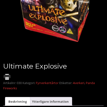
Ultimate Explosive
Artikelnr:
030
Kategori:
Fyrverkeritårtor
Etiketter:
4verkeri
,
Panda
Fireworks
Beskrivning
Ytterligare information