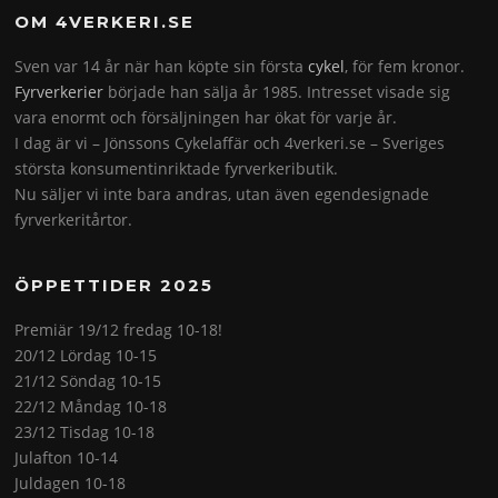
OM 4VERKERI.SE
Sven var 14 år när han köpte sin första
cykel
, för fem kronor.
Fyrverkerier
började han sälja år 1985. Intresset visade sig
vara enormt och försäljningen har ökat för varje år.
I dag är vi – Jönssons Cykelaffär och 4verkeri.se – Sveriges
största konsumentinriktade fyrverkeributik.
Nu säljer vi inte bara andras, utan även egendesignade
fyrverkeritårtor.
ÖPPETTIDER 2025
Premiär 19/12 fredag 10-18!
20/12 Lördag 10-15
21/12 Söndag 10-15
22/12 Måndag 10-18
23/12 Tisdag 10-18
Julafton 10-14
Juldagen 10-18