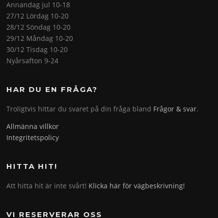
Annandag jul 10-18
27/12 Lördag 10-20
28/12 Söndag 10-20
29/12 Måndag 10-20
30/12 Tisdag 10-20
Nyårsafton 9-24
HAR DU EN FRÅGA?
Troligtvis hittar du svaret på din fråga bland
Frågor & svar
.
Allmänna villkor
Integritetspolicy
HITTA HIT!
Att hitta hit är inte svårt!
Klicka här för vägbeskrivning!
VI RESERVERAR OSS