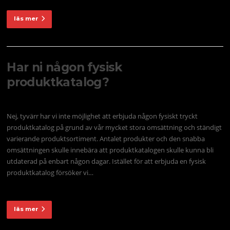
läs mer
Har ni någon fysisk
produktkatalog?
Nej, tyvärr har vi inte möjlighet att erbjuda någon fysiskt tryckt
produktkatalog på grund av vår mycket stora omsättning och ständigt
varierande produktsortiment. Antalet produkter och den snabba
omsättningen skulle innebära att produktkatalogen skulle kunna bli
utdaterad på enbart någon dagar. Istället för att erbjuda en fysisk
produktkatalog försöker vi…
läs mer