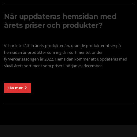
När uppdateras hemsidan med
årets priser och produkter?
Vi har inte fått in årets produkter än, utan de produkter ni ser på
hemsidan är produkter som ingick i sortimentet under
fyrverkerisäsongen år 2022. Hemsidan kommer att uppdateras med
såväl årets sortiment som priser I början av december.
läs mer