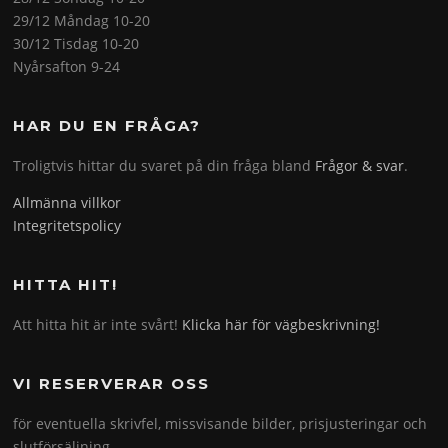
29/12 Måndag 10-20
30/12 Tisdag 10-20
Nyårsafton 9-24
HAR DU EN FRÅGA?
Troligtvis hittar du svaret på din fråga bland
Frågor & svar
.
Allmänna villkor
Integritetspolicy
HITTA HIT!
Att hitta hit är inte svårt!
Klicka här för vägbeskrivning!
VI RESERVERAR OSS
för eventuella skrivfel, missvisande bilder, prisjusteringar och
slutförsäljning.