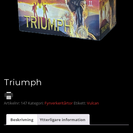
Triumph
Artikelnr:
147
Kategori:
Fyrverkeritårtor
Etikett:
Vulcan
Beskrivning
Ytterligare information