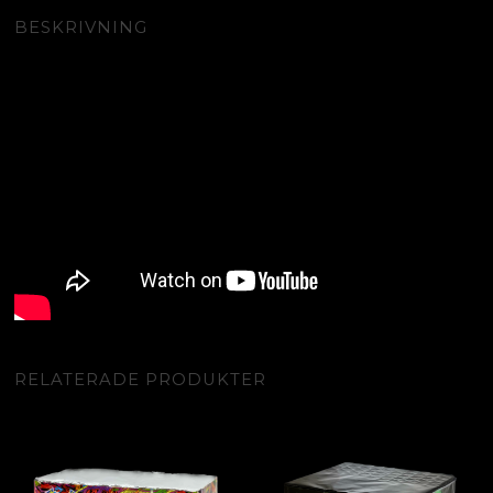
BESKRIVNING
RELATERADE PRODUKTER