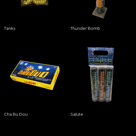
Tanks
Thunder Bomb
Cha Bu Dou
Salute