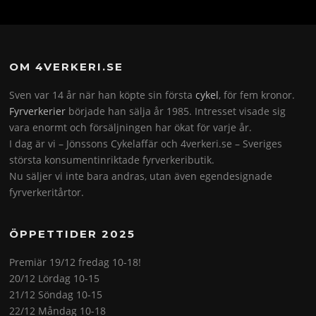
OM 4VERKERI.SE
Sven var 14 år när han köpte sin första
cykel
, för fem kronor.
Fyrverkerier
började han sälja år 1985. Intresset visade sig
vara enormt och försäljningen har ökat för varje år.
I dag är vi – Jönssons Cykelaffär och 4verkeri.se – Sveriges
största konsumentinriktade fyrverkeributik.
Nu säljer vi inte bara andras, utan även egendesignade
fyrverkeritårtor.
ÖPPETTIDER 2025
Premiär 19/12 fredag 10-18!
20/12 Lördag 10-15
21/12 Söndag 10-15
22/12 Måndag 10-18