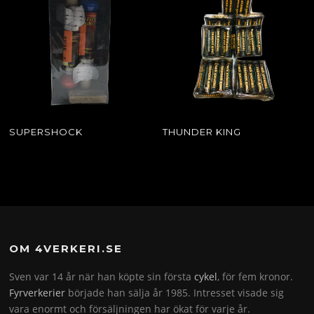
SUPERSHOCK
THUNDER KING
OM 4VERKERI.SE
Sven var 14 år när han köpte sin första
cykel
, för fem kronor.
Fyrverkerier
började han sälja år 1985. Intresset visade sig
vara enormt och försäljningen har ökat för varje år.