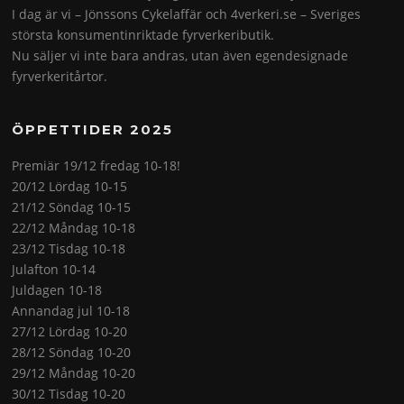
I dag är vi – Jönssons Cykelaffär och 4verkeri.se – Sveriges
största konsumentinriktade fyrverkeributik.
Nu säljer vi inte bara andras, utan även egendesignade
fyrverkeritårtor.
ÖPPETTIDER 2025
Premiär 19/12 fredag 10-18!
20/12 Lördag 10-15
21/12 Söndag 10-15
22/12 Måndag 10-18
23/12 Tisdag 10-18
Julafton 10-14
Juldagen 10-18
Annandag jul 10-18
27/12 Lördag 10-20
28/12 Söndag 10-20
29/12 Måndag 10-20
30/12 Tisdag 10-20