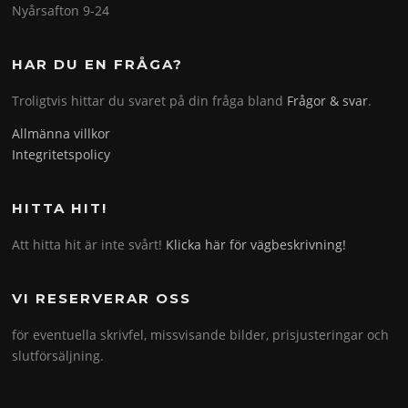
Nyårsafton 9-24
HAR DU EN FRÅGA?
Troligtvis hittar du svaret på din fråga bland
Frågor & svar
.
Allmänna villkor
Integritetspolicy
HITTA HIT!
Att hitta hit är inte svårt!
Klicka här för vägbeskrivning!
VI RESERVERAR OSS
för eventuella skrivfel, missvisande bilder, prisjusteringar och
slutförsäljning.