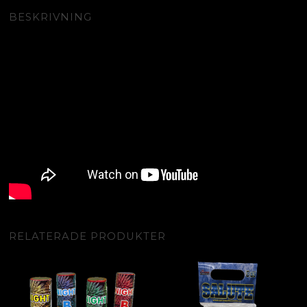
BESKRIVNING
RELATERADE PRODUKTER