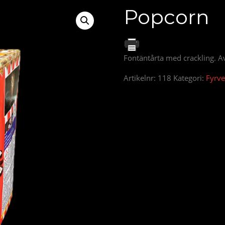
Popcorn
Fontäntårta med crackling. A
Artikelnr:
118
Kategori:
Fyrve