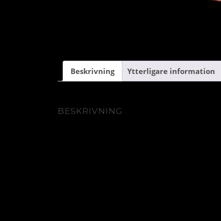
Beskrivning
Ytterligare information
BESKRIVNING