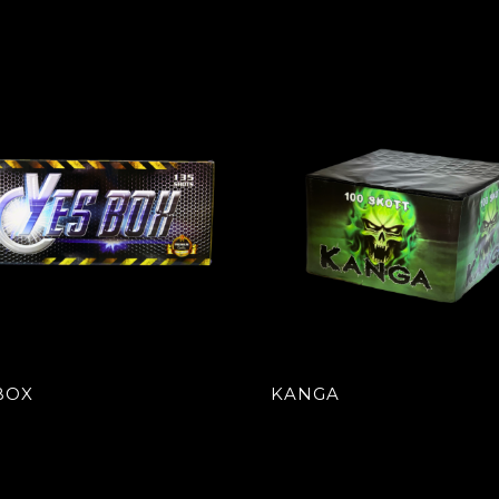
BOX
KANGA