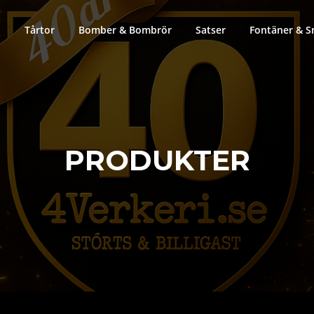
Tårtor
Bomber & Bombrör
Satser
Fontäner & S
PRODUKTER