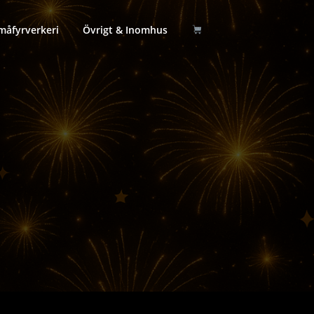
måfyrverkeri
Övrigt & Inomhus