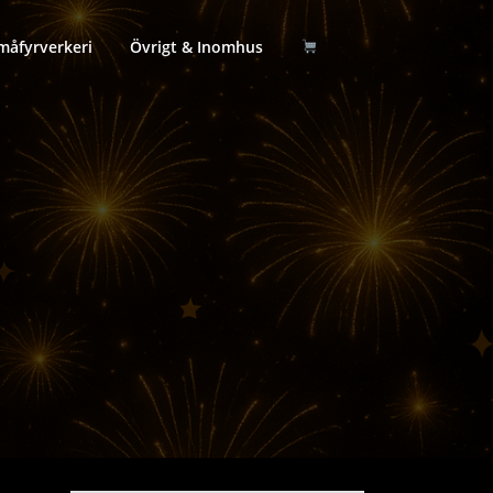
måfyrverkeri
Övrigt & Inomhus