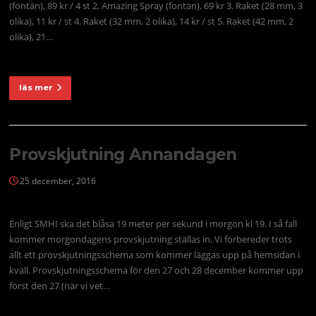
(fontän), 89 kr / 4 st 2. Amazing Spray (fontän), 69 kr 3. Raket (28 mm, 3
olika), 11 kr / st 4. Raket (32 mm, 2 olika), 14 kr / st 5. Raket (42 mm, 2
olika), 21…
läs mer
Provskjutning Annandagen
25 december, 2016
Enligt SMHI ska det blåsa 19 meter per sekund i morgon kl 19. I så fall
kommer morgondagens provskjutning ställas in. Vi förbereder trots
allt ett provskjutningsschema som kommer läggas upp på hemsidan i
kväll. Provskjutningsschema för den 27 och 28 december kommer upp
först den 27 (när vi vet…