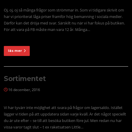
Oj, oj, oj så många frågor som strömmar in. Som vi tidigare skrivit om
har vi prioriterat låga priser framför hög bemanning i sociala medier.
Därför kan det dröja med svar. Särskilt nu när vi har fokus på butiken.
För att vara på FB måste man vara 12 år. Många…
läs mer
Sortimentet
16 december, 2016
Vi har tyvärr inte möjlighet att svara på frågor om lagersaldo. Istället
lägger vi tiden på att uppdatera sidan varje kväll. Är det något speciellt
du är ute efter – se till att besöka butiken före jul. Men redan nu har
vissa varor tagit slut – t ex raketsatsen Little…