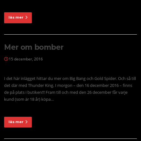
läs mer
Mer om bomber
15 december, 2016
I det här inlägget hittar du mer om Big Bang och Gold Spider. Och så till
det där med Thunder King. I morgon – den 16 december 2016 – finns
de på plats i butiken!!! Fram till och med den 26 december får varje
kund (som är 18 år) köpa…
läs mer