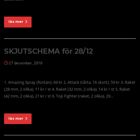
läs mer
SKJUTSCHEMA för 28/12
27 december, 2016
1. Amazing Spray (fontän), 69 kr 2. Attack (tårta, 16 skott), 59 kr 3. Raket
(28 mm, 2 olika), 11 kr / st 4. Raket (32 mm, 2 olika), 14 kr / st 5. Raket
(42 mm, 2 olika), 21 kr / st 6. Top Fighter (raket, 2 olika), 29…
läs mer