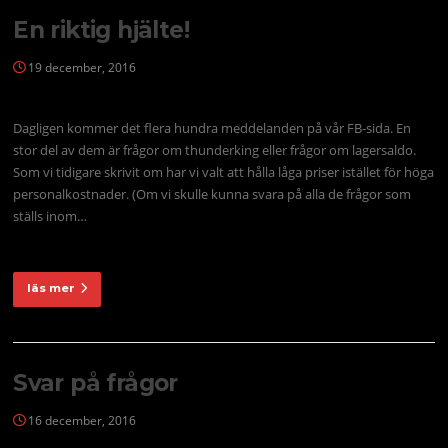
En riktig hjälte!
19 december, 2016
Dagligen kommer det flera hundra meddelanden på vår FB-sida. En
stor del av dem är frågor om thunderking eller frågor om lagersaldo.
Som vi tidigare skrivit om har vi valt att hålla låga priser istället för höga
personalkostnader. (Om vi skulle kunna svara på alla de frågor som
ställs inom…
läs mer
Svar på frågor
16 december, 2016