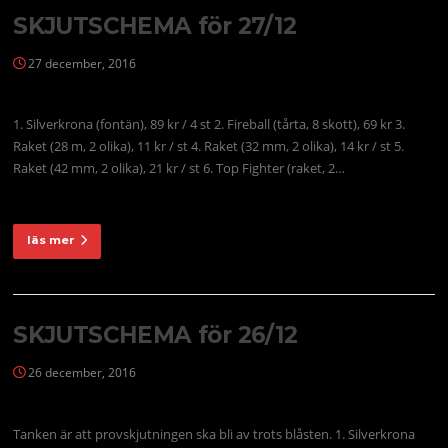
SKJUTSCHEMA för 27/12
27 december, 2016
1. Silverkrona (fontän), 89 kr / 4 st 2. Fireball (tårta, 8 skott), 69 kr 3.
Raket (28 m, 2 olika), 11 kr / st 4. Raket (32 mm, 2 olika), 14 kr / st 5.
Raket (42 mm, 2 olika), 21 kr / st 6. Top Fighter (raket, 2…
läs mer
SKJUTSCHEMA för 26/12
26 december, 2016
Tanken är att provskjutningen ska bli av trots blåsten. 1. Silverkrona