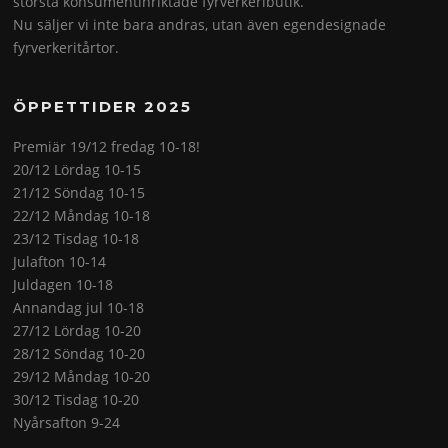
största konsumentinriktade fyrverkeributik.
Nu säljer vi inte bara andras, utan även egendesignade
fyrverkeritårtor.
ÖPPETTIDER 2025
Premiär 19/12 fredag 10-18!
20/12 Lördag 10-15
21/12 Söndag 10-15
22/12 Måndag 10-18
23/12 Tisdag 10-18
Julafton 10-14
Juldagen 10-18
Annandag jul 10-18
27/12 Lördag 10-20
28/12 Söndag 10-20
29/12 Måndag 10-20
30/12 Tisdag 10-20
Nyårsafton 9-24