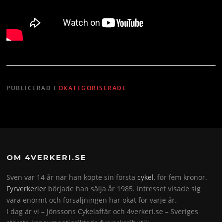
PUBLICERAD I
OKATEGORISERADE
OM 4VERKERI.SE
Sven var 14 år när han köpte sin första
cykel
, för fem kronor.
Fyrverkerier
började han sälja år 1985. Intresset visade sig
vara enormt och försäljningen har ökat för varje år.
I dag är vi – Jönssons Cykelaffär och 4verkeri.se – Sveriges