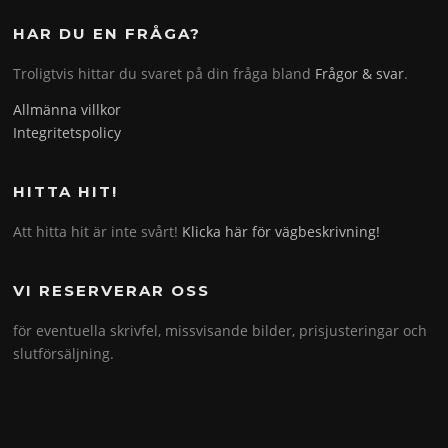
HAR DU EN FRÅGA?
Troligtvis hittar du svaret på din fråga bland
Frågor & svar
.
Allmänna villkor
Integritetspolicy
HITTA HIT!
Att hitta hit är inte svårt!
Klicka här för vägbeskrivning!
VI RESERVERAR OSS
för eventuella skrivfel, missvisande bilder, prisjusteringar och
slutförsäljning.