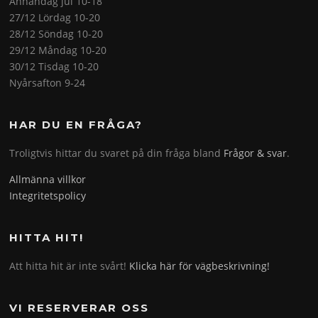
Annandag jul 10-18
27/12 Lördag 10-20
28/12 Söndag 10-20
29/12 Måndag 10-20
30/12 Tisdag 10-20
Nyårsafton 9-24
HAR DU EN FRÅGA?
Troligtvis hittar du svaret på din fråga bland
Frågor & svar
.
Allmänna villkor
Integritetspolicy
HITTA HIT!
Att hitta hit är inte svårt!
Klicka här för vägbeskrivning!
VI RESERVERAR OSS