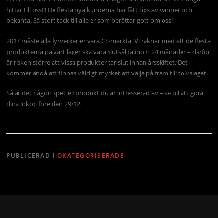
hittar till oss!!! De flesta nya kunderna har fått tips av vänner och
bekanta. Så stort tack till alla er som berättar gott om oss!
2017 måste alla fyrverkerier vara CE-märkta. Vi räknar med att de flesta
produkterna på vårt lager ska vara slutsålda inom 24 månader – därför
är risken större att vissa produkter tar slut innan årsskiftet. Det
kommer ändå att finnas väldigt mycket att välja på fram till tolvslaget.
Så är det någon speciell produkt du är intresserad av – se till att göra
dina inköp före den 29/12.
PUBLICERAD I
OKATEGORISERADE