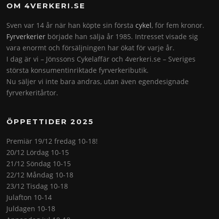
OM 4VERKERI.SE
Sven var 14 år när han köpte sin första
cykel
, för fem kronor.
Fyrverkerier
började han sälja år 1985. Intresset visade sig
vara enormt och försäljningen har ökat för varje år.
I dag är vi – Jönssons Cykelaffär och 4verkeri.se – Sveriges
största konsumentinriktade fyrverkeributik.
Nu säljer vi inte bara andras, utan även egendesignade
fyrverkeritårtor.
ÖPPETTIDER 2025
Premiär 19/12 fredag 10-18!
20/12 Lördag 10-15
21/12 Söndag 10-15
22/12 Måndag 10-18
23/12 Tisdag 10-18
Julafton 10-14
Juldagen 10-18