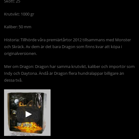
Skott: 25
Krutvikt: 1000 gr
Kaliber: 50 mm
Historia: Tillhörde våra premiärtårtor 2012 tillsammans med Monster
och Skräck. Av dem är det bara Dragon som finns kvar att köpa i
originalversionen.
Mer om Dragon: Dragon har samma krutvikt, kaliber och importör som
Indy och Daytona. Ändå är Dragon flera hundralappar billigare än
dessa två.