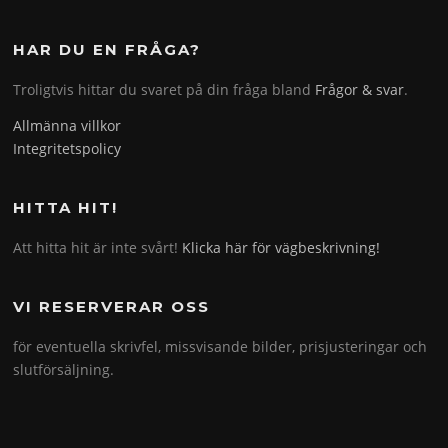
HAR DU EN FRÅGA?
Troligtvis hittar du svaret på din fråga bland
Frågor & svar
.
Allmänna villkor
Integritetspolicy
HITTA HIT!
Att hitta hit är inte svårt!
Klicka här för vägbeskrivning!
VI RESERVERAR OSS
för eventuella skrivfel, missvisande bilder, prisjusteringar och
slutförsäljning.