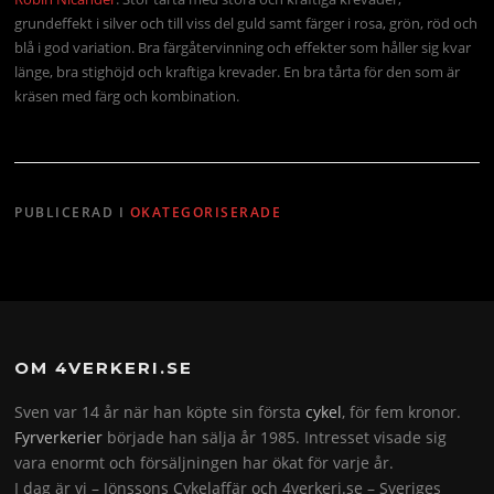
grundeffekt i silver och till viss del guld samt färger i rosa, grön, röd och
blå i god variation. Bra färgåtervinning och effekter som håller sig kvar
länge, bra stighöjd och kraftiga krevader. En bra tårta för den som är
kräsen med färg och kombination.
PUBLICERAD I
OKATEGORISERADE
OM 4VERKERI.SE
Sven var 14 år när han köpte sin första
cykel
, för fem kronor.
Fyrverkerier
började han sälja år 1985. Intresset visade sig
vara enormt och försäljningen har ökat för varje år.
I dag är vi – Jönssons Cykelaffär och 4verkeri.se – Sveriges