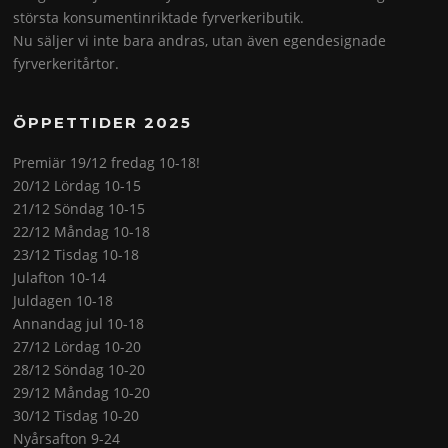
största konsumentinriktade fyrverkeributik.
Nu säljer vi inte bara andras, utan även egendesignade
fyrverkeritårtor.
ÖPPETTIDER 2025
Premiär 19/12 fredag 10-18!
20/12 Lördag 10-15
21/12 Söndag 10-15
22/12 Måndag 10-18
23/12 Tisdag 10-18
Julafton 10-14
Juldagen 10-18
Annandag jul 10-18
27/12 Lördag 10-20
28/12 Söndag 10-20
29/12 Måndag 10-20
30/12 Tisdag 10-20
Nyårsafton 9-24