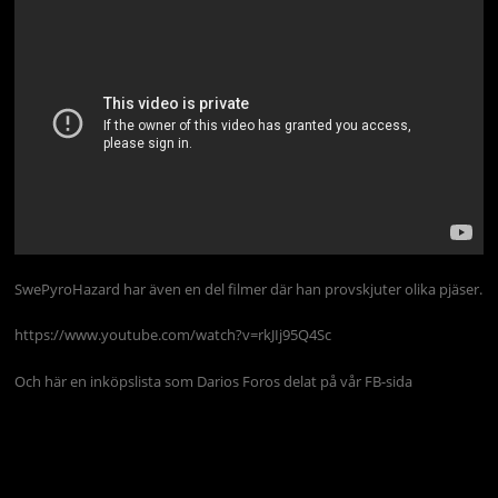
SwePyroHazard har även en del filmer där han provskjuter olika pjäser.
https://www.youtube.com/watch?v=rkJIj95Q4Sc
Och här en inköpslista som Darios Foros delat på vår FB-sida