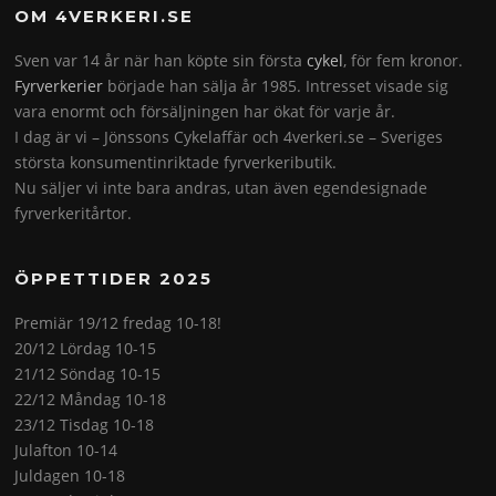
OM 4VERKERI.SE
Sven var 14 år när han köpte sin första
cykel
, för fem kronor.
Fyrverkerier
började han sälja år 1985. Intresset visade sig
vara enormt och försäljningen har ökat för varje år.
I dag är vi – Jönssons Cykelaffär och 4verkeri.se – Sveriges
största konsumentinriktade fyrverkeributik.
Nu säljer vi inte bara andras, utan även egendesignade
fyrverkeritårtor.
ÖPPETTIDER 2025
Premiär 19/12 fredag 10-18!
20/12 Lördag 10-15
21/12 Söndag 10-15
22/12 Måndag 10-18
23/12 Tisdag 10-18
Julafton 10-14
Juldagen 10-18