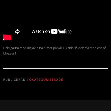
Dela gärna med dig av dina filmer på vår FB-sida så delar vi med oss på
bloggen!
PUBLICERAD I
OKATEGORISERADE