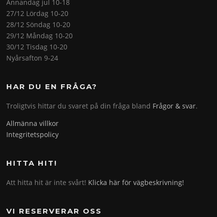
Annandag jul 10-18
27/12 Lördag 10-20
28/12 Söndag 10-20
29/12 Måndag 10-20
30/12 Tisdag 10-20
Nyårsafton 9-24
HAR DU EN FRÅGA?
Troligtvis hittar du svaret på din fråga bland
Frågor & svar
.
Allmänna villkor
Integritetspolicy
HITTA HIT!
Att hitta hit är inte svårt!
Klicka här för vägbeskrivning!
VI RESERVERAR OSS