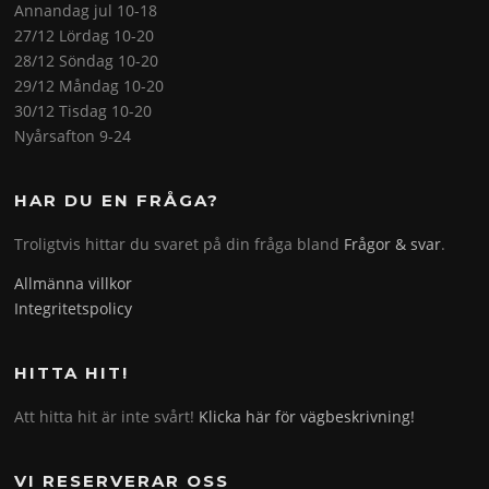
Annandag jul 10-18
27/12 Lördag 10-20
28/12 Söndag 10-20
29/12 Måndag 10-20
30/12 Tisdag 10-20
Nyårsafton 9-24
HAR DU EN FRÅGA?
Troligtvis hittar du svaret på din fråga bland
Frågor & svar
.
Allmänna villkor
Integritetspolicy
HITTA HIT!
Att hitta hit är inte svårt!
Klicka här för vägbeskrivning!
VI RESERVERAR OSS