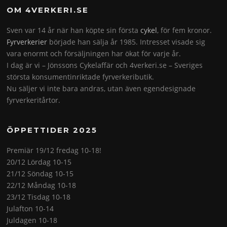
OM 4VERKERI.SE
Sven var 14 år när han köpte sin första
cykel
, för fem kronor.
Fyrverkerier
började han sälja år 1985. Intresset visade sig
vara enormt och försäljningen har ökat för varje år.
I dag är vi – Jönssons Cykelaffär och 4verkeri.se – Sveriges
största konsumentinriktade fyrverkeributik.
Nu säljer vi inte bara andras, utan även egendesignade
fyrverkeritårtor.
ÖPPETTIDER 2025
Premiär 19/12 fredag 10-18!
20/12 Lördag 10-15
21/12 Söndag 10-15
22/12 Måndag 10-18
23/12 Tisdag 10-18
Julafton 10-14
Juldagen 10-18