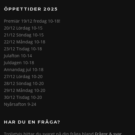
ÖPPETTIDER 2025
Premiär 19/12 fredag 10-18!
20/12 Lördag 10-15
21/12 Söndag 10-15
22/12 Måndag 10-18
23/12 Tisdag 10-18
Julafton 10-14
Juldagen 10-18
Annandag jul 10-18
27/12 Lördag 10-20
28/12 Söndag 10-20
29/12 Måndag 10-20
30/12 Tisdag 10-20
Nyårsafton 9-24
HAR DU EN FRÅGA?
Troligtvis hittar du svaret på din fråga bland
Frågor & svar
.