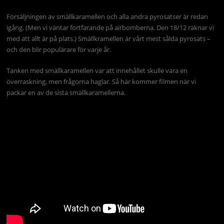
Försäljningen av smällkaramellen och alla andra pyrosatser är redan
igång. (Men vi väntar fortfarande på airbomberna. Den 18/12 räknar vi
med att allt är på plats.) Smällkramellen är vårt mest sålda pyrosats –
och den blir populärare för varje år.
Tanken med smällkaramellen var att innehållet skulle vara en
överraskning, men frågorna haglar. Så här kommer filmen när vi
packar en av de sista smällkaramellerna.