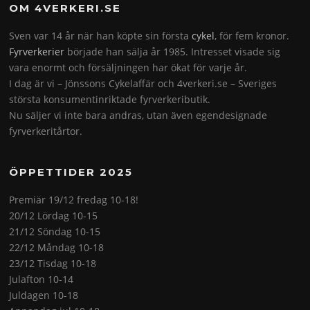
OM 4VERKERI.SE
Sven var 14 år när han köpte sin första
cykel
, för fem kronor.
Fyrverkerier
började han sälja år 1985. Intresset visade sig
vara enormt och försäljningen har ökat för varje år.
I dag är vi – Jönssons Cykelaffär och 4verkeri.se – Sveriges
största konsumentinriktade fyrverkeributik.
Nu säljer vi inte bara andras, utan även egendesignade
fyrverkeritårtor.
ÖPPETTIDER 2025
Premiär 19/12 fredag 10-18!
20/12 Lördag 10-15
21/12 Söndag 10-15
22/12 Måndag 10-18
23/12 Tisdag 10-18
Julafton 10-14
Juldagen 10-18