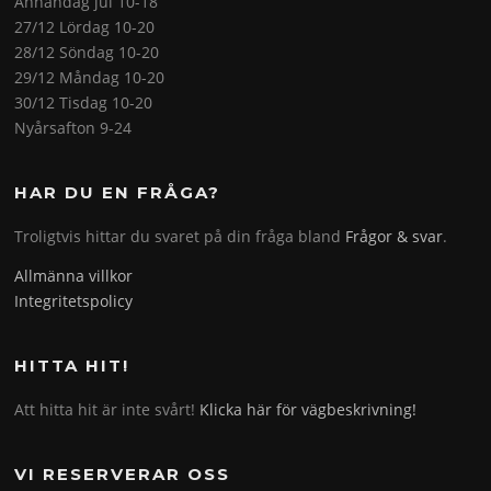
Annandag jul 10-18
27/12 Lördag 10-20
28/12 Söndag 10-20
29/12 Måndag 10-20
30/12 Tisdag 10-20
Nyårsafton 9-24
HAR DU EN FRÅGA?
Troligtvis hittar du svaret på din fråga bland
Frågor & svar
.
Allmänna villkor
Integritetspolicy
HITTA HIT!
Att hitta hit är inte svårt!
Klicka här för vägbeskrivning!
VI RESERVERAR OSS