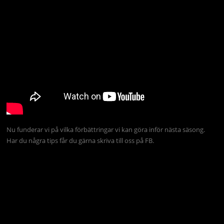
Nu funderar vi på vilka förbättringar vi kan göra inför nästa säsong.
Har du några tips får du gärna skriva till oss på FB.