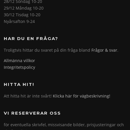
28/12 Söndag 10-20
29/12 Måndag 10-20
30/12 Tisdag 10-20
Nyårsafton 9-24
HAR DU EN FRÅGA?
Troligtvis hittar du svaret på din fråga bland
Frågor & svar
.
Allmänna villkor
Integritetspolicy
HITTA HIT!
Att hitta hit är inte svårt!
Klicka här för vägbeskrivning!
VI RESERVERAR OSS
för eventuella skrivfel, missvisande bilder, prisjusteringar och