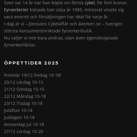
Sven var 14 år när han köpte sin första
cykel
, för fem kronor.
Fyrverkerier
började han sälja år 1985. Intresset visade sig
vara enormt och försäljningen har ökat för varje år.
I dag är vi – Jönssons Cykelaffär och 4verkeri.se – Sveriges
största konsumentinriktade fyrverkeributik.
Nu säljer vi inte bara andras, utan även egendesignade
fyrverkeritårtor.
ÖPPETTIDER 2025
Premiär 19/12 fredag 10-18!
20/12 Lördag 10-15
21/12 Söndag 10-15
22/12 Måndag 10-18
23/12 Tisdag 10-18
Julafton 10-14
Juldagen 10-18
Annandag jul 10-18
27/12 Lördag 10-20