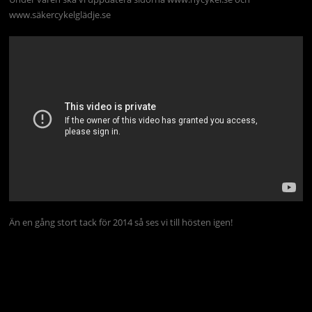
www.säkercykelglädje.se
Än en gång stort tack för 2014 så ses vi till hösten igen!