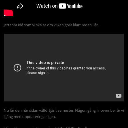
Jättebra idé som vi ska se om vi kan göra klart redan i år.
Nu får den här sidan välförtjänt semester. Någon gång i november är vi
igång med uppdateringar igen.