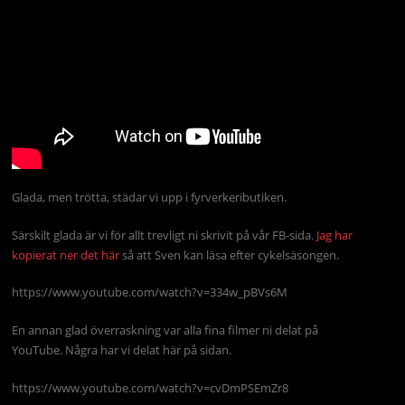
Glada, men trötta, städar vi upp i fyrverkeributiken.
Särskilt glada är vi för allt trevligt ni skrivit på vår FB-sida.
Jag har
kopierat ner det här
så att Sven kan läsa efter cykelsäsongen.
https://www.youtube.com/watch?v=334w_pBVs6M
En annan glad överraskning var alla fina filmer ni delat på
YouTube. Några har vi delat här på sidan.
https://www.youtube.com/watch?v=cvDmPSEmZr8