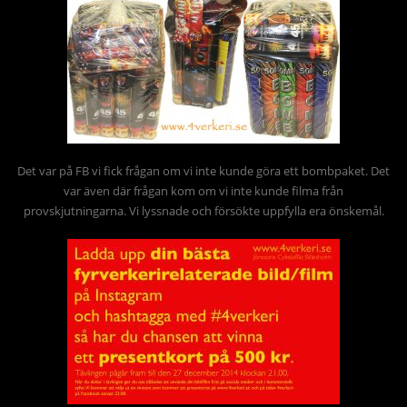
Det var på FB vi fick frågan om vi inte kunde göra ett bombpaket. Det
var även där frågan kom om vi inte kunde filma från
provskjutningarna. Vi lyssnade och försökte uppfylla era önskemål.