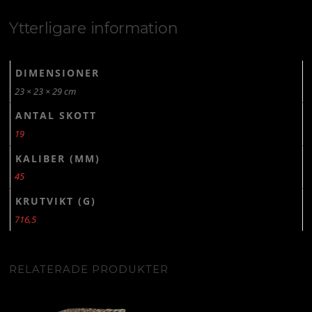
Ytterligare information
DIMENSIONER
23 × 23 × 29 cm
ANTAL SKOTT
19
KALIBER (MM)
45
KRUTVIKT (G)
716,5
RELATERADE PRODUKTER