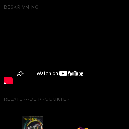
BESKRIVNING
RELATERADE PRODUKTER