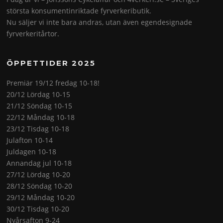
största konsumentinriktade fyrverkeributik.
Nu säljer vi inte bara andras, utan även egendesignade
fyrverkeritårtor.
ÖPPETTIDER 2025
Premiär 19/12 fredag 10-18!
20/12 Lördag 10-15
21/12 Söndag 10-15
22/12 Måndag 10-18
23/12 Tisdag 10-18
Julafton 10-14
Juldagen 10-18
Annandag jul 10-18
27/12 Lördag 10-20
28/12 Söndag 10-20
29/12 Måndag 10-20
30/12 Tisdag 10-20
Nyårsafton 9-24