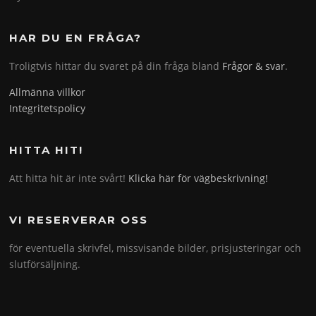
HAR DU EN FRÅGA?
Troligtvis hittar du svaret på din fråga bland
Frågor & svar
.
Allmänna villkor
Integritetspolicy
HITTA HIT!
Att hitta hit är inte svårt!
Klicka här för vägbeskrivning!
VI RESERVERAR OSS
för eventuella skrivfel, missvisande bilder, prisjusteringar och
slutförsäljning.