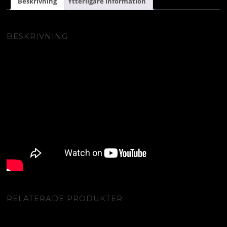
Beskrivning
Ytterligare information
BESKRIVNING
RELATERADE PRODUKTER