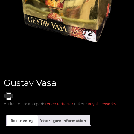
Gustav Vasa
Artikelnr:
128
Kategori:
Fyrverkeritårtor
Etikett:
Royal Fireworks
Beskrivning
Ytterligare information