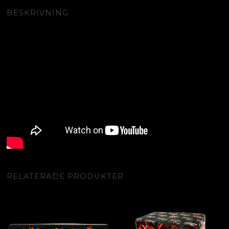
BESKRIVNING
RELATERADE PRODUKTER