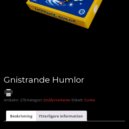
Gnistrande Humlor
Artikelnr:
278
Kategori:
Småfyrverkerier
Etikett:
Funke
Beskrivning
Ytterligare information