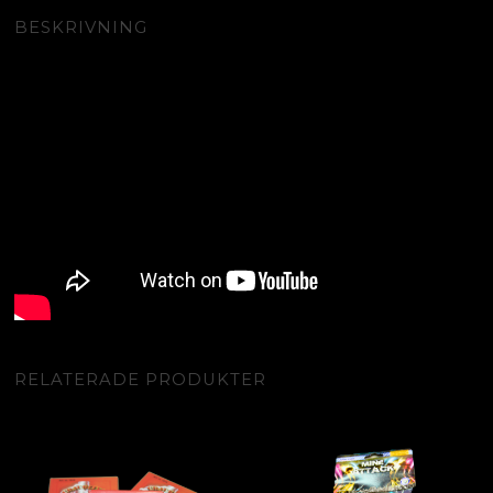
BESKRIVNING
RELATERADE PRODUKTER