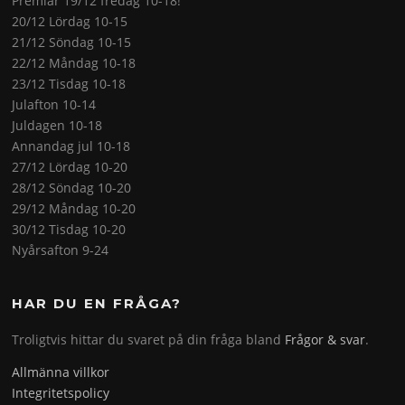
Premiär 19/12 fredag 10-18!
20/12 Lördag 10-15
21/12 Söndag 10-15
22/12 Måndag 10-18
23/12 Tisdag 10-18
Julafton 10-14
Juldagen 10-18
Annandag jul 10-18
27/12 Lördag 10-20
28/12 Söndag 10-20
29/12 Måndag 10-20
30/12 Tisdag 10-20
Nyårsafton 9-24
HAR DU EN FRÅGA?
Troligtvis hittar du svaret på din fråga bland
Frågor & svar
.
Allmänna villkor
Integritetspolicy