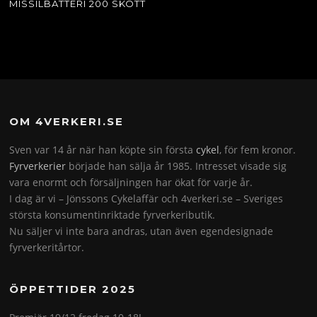
MISSILBATTERI 200 SKOTT
OM 4VERKERI.SE
Sven var 14 år när han köpte sin första
cykel
, för fem kronor.
Fyrverkerier
började han sälja år 1985. Intresset visade sig
vara enormt och försäljningen har ökat för varje år.
I dag är vi – Jönssons Cykelaffär och 4verkeri.se – Sveriges
största konsumentinriktade fyrverkeributik.
Nu säljer vi inte bara andras, utan även egendesignade
fyrverkeritårtor.
ÖPPETTIDER 2025