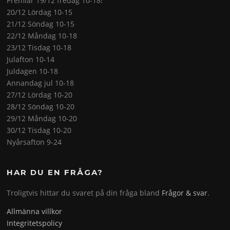
Premiär 19/12 fredag 10-18!
20/12 Lördag 10-15
21/12 Söndag 10-15
22/12 Måndag 10-18
23/12 Tisdag 10-18
Julafton 10-14
Juldagen 10-18
Annandag jul 10-18
27/12 Lördag 10-20
28/12 Söndag 10-20
29/12 Måndag 10-20
30/12 Tisdag 10-20
Nyårsafton 9-24
HAR DU EN FRÅGA?
Troligtvis hittar du svaret på din fråga bland
Frågor & svar
.
Allmänna villkor
Integritetspolicy