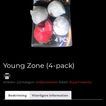
Young Zone (4-pack)
Artikelnr:
222
Kategori:
Småfyrverkerier
Etikett:
Royal Fireworks
Beskrivning
Ytterligare information