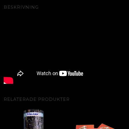
BESKRIVNING
RELATERADE PRODUKTER