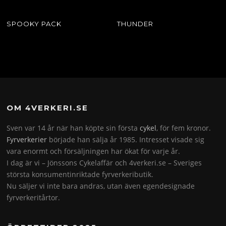
SPOOKY PACK
THUNDER
OM 4VERKERI.SE
Sven var 14 år när han köpte sin första
cykel
, för fem kronor.
Fyrverkerier
började han sälja år 1985. Intresset visade sig
vara enormt och försäljningen har ökat för varje år.
I dag är vi – Jönssons Cykelaffär och 4verkeri.se – Sveriges
största konsumentinriktade fyrverkeributik.
Nu säljer vi inte bara andras, utan även egendesignade
fyrverkeritårtor.