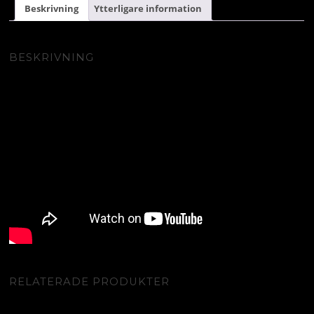
Beskrivning
Ytterligare information
BESKRIVNING
RELATERADE PRODUKTER