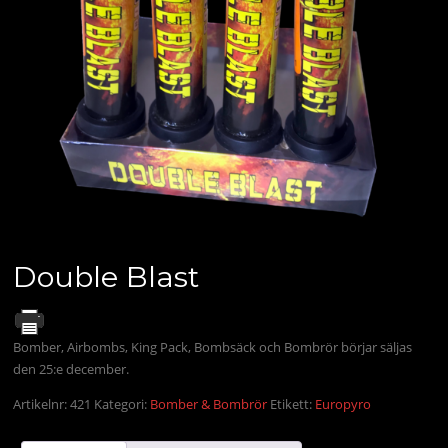
Double Blast
Bomber, Airbombs, King Pack, Bombsäck och Bombrör börjar säljas
den 25:e december.
Artikelnr:
421
Kategori:
Bomber & Bombrör
Etikett:
Europyro