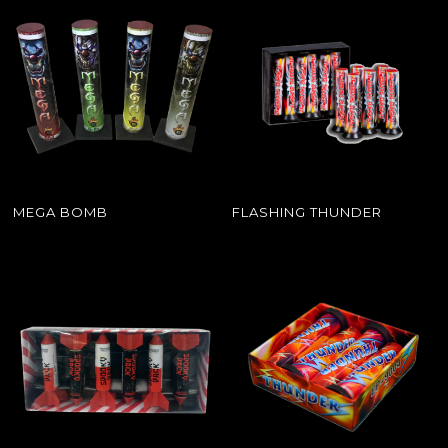
MEGA BOMB
FLASHING THUNDER