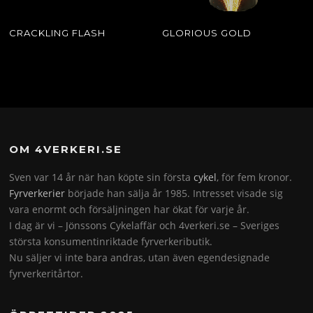
CRACKLING FLASH
GLORIOUS GOLD
OM 4VERKERI.SE
Sven var 14 år när han köpte sin första
cykel
, för fem kronor.
Fyrverkerier
började han sälja år 1985. Intresset visade sig
vara enormt och försäljningen har ökat för varje år.
I dag är vi – Jönssons Cykelaffär och 4verkeri.se – Sveriges
största konsumentinriktade fyrverkeributik.
Nu säljer vi inte bara andras, utan även egendesignade
fyrverkeritårtor.