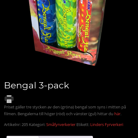
Bengal 3-pack
Priset gäller tre stycken av den (gröna) bengal som syns i mitten på
filmen. Bengalerna till höger (röd) och vänster (gul) hittar du
här
.
Artikelnr:
205
Kategori:
Småfyrverkerier
Etikett:
Linders Fyrverkeri