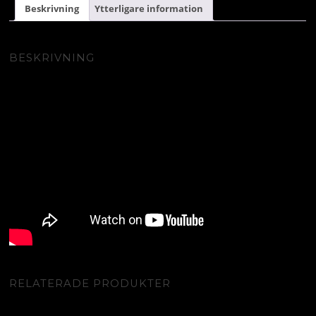
Beskrivning
Ytterligare information
BESKRIVNING
RELATERADE PRODUKTER